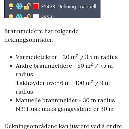
Brannmeldere har følgende
dekningsområder.
2
Varmedetektor - 20 m
/ 3,5 m radius
2
Andre brannmeldere - 80 m
/ 7,5 m
radius
2
Takhøyder over 6 m - 100 m
/ 9 m
radius
Manuelle brannmelder - 30 m radius
NB! Husk maks gangavstand er 30 m
Dekningsområdene kan justere ved å endre